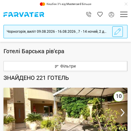
Кешбек 3% від
Mastercard
Більше
Чорногорія, виліт 09.08.2026 - 16.08.2026 , 7 - 14 ночей, 2 дорослих
Готелі Барська рів'єра
Фільтри
ЗНАЙДЕНО
221
ГОТЕЛЬ
10