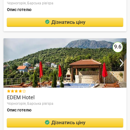
Чорногорія,
Барська рів'єра
Опис готелю
Дізнатись ціну
9.6

EDEM Hotel
Чорногорія,
Барська рів'єра
Опис готелю
Дізнатись ціну