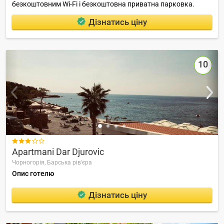
безкоштовним Wi-Fi і безкоштовна приватна парковка.
Дізнатись ціну
10

Apartmani Dar Djurovic
Чорногорія,
Барська рів'єра
Опис готелю
Дізнатись ціну