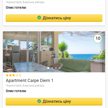
Чорногорія,
Барська рів'єра
Опис готелю
Дізнатись ціну
10

Apartment Carpe Diem 1
Чорногорія,
Барська рів'єра
Опис готелю
Дізнатись ціну