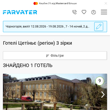
Кешбек 3% від
Mastercard
Більше
Чорногорія, виліт 12.08.2026 - 19.08.2026 , 7 - 14 ночей, 2 дорослих
Готелі Цетіньє (регіон) 3 зірки
Фільтри
ЗНАЙДЕНО
1
ГОТЕЛЬ
9