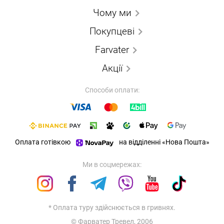
Чому ми
Покупцеві
Farvater
Акції
Способи оплати:
Оплата готівкою
на відділенні «Нова Пошта»
Ми в соцмережах:
* Оплата туру здійснюється в гривнях.
© Фарватер Тревел, 2006