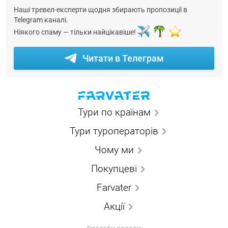
Наші тревел-експерти щодня збирають пропозиції в
Telegram каналі.
Ніякого спаму — тільки найцікавіше!
Читати в Телеграм
Тури по країнам
Тури туроператорів
Чому ми
Покупцеві
Farvater
Акції