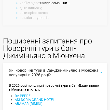
країну відпочинку;
Оновлюємо ціни...
дати вильоту;
категорію готелю;
кількість туристів.
Поширенні запитання про
Новорічні тури в Сан-
Джиміньяно з Мюнхена
Які новорічні тури в Сан-Джиміньяно з Мюнхена
популярні в 2026 році?
В 2026 році популярні новорічні тури в Сан-Джиміньяно
з Мюнхена в готелі:
DA PEPPE
ADI DORIA GRAND HOTEL
ABAMAR (RIMINI)