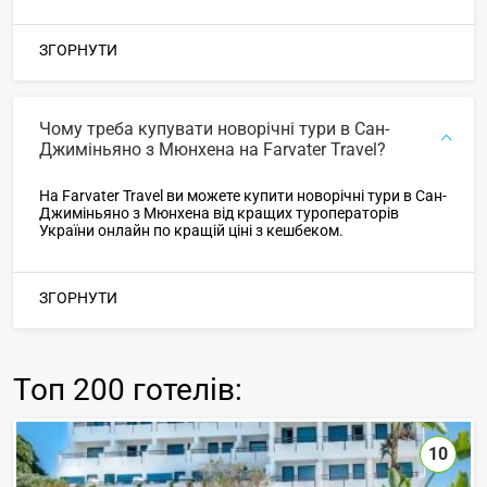
ЗГОРНУТИ
Чому треба купувати новорічні тури в Сан-
Джиміньяно з Мюнхена на Farvater Travel?
На Farvater Travel ви можете купити новорічні тури в Сан-
Джиміньяно з Мюнхена від кращих туроператорів
України онлайн по кращій ціні з кешбеком.
ЗГОРНУТИ
Топ
200 готелів
:
10