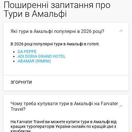
Поширенні запитання про
Тури в Амальфі
Які тури в Амальфі популярні в 2026 році?
В 2026 році популярні тури в Амальфі в готелі:
DA PEPPE
ADI DORIA GRAND HOTEL
ABAMAR (RIMINI)
ЗГОРНУТИ
Чому треба купувати тури в Амальфі на Farvater
Travel?
На Farvater Travel ви можете купити тури в Амальфі від
кращих туроператорів України онлайн по кращій ціні з
кешбеком.