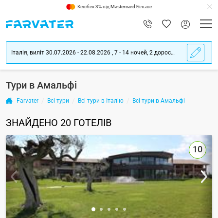
Кешбек 3% від
Mastercard
Більше
Італія, виліт 30.07.2026 - 22.08.2026 , 7 - 14 ночей, 2 дорослих
Тури в Амальфі
Farvater
Всі тури
Всі тури в Італію
Всі тури в Амальфі
ЗНАЙДЕНО
20
ГОТЕЛІВ
10