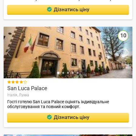
Дізнатись ціну
10

San Luca Palace
Італія,
Лукка
Гості готелю San Luca Palace оцінять індивідуальне
обслуговування та повний комфорт.
Дізнатись ціну