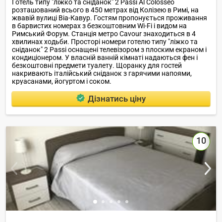
Готель типу "ліжко та сніданок" 2 Passi Al Colosseo
розташований всього в 450 метрах від Колізею в Римі, на
жвавій вулиці Віа-Кавур. Гостям пропонується проживання
в барвистих номерах з безкоштовним Wi-Fi і видом на
Римський Форум. Станція метро Cavour знаходиться в 4
хвилинах ходьби. Просторі номери готелю типу "ліжко та
сніданок" 2 Passi оснащені телевізором з плоским екраном і
кондиціонером. У власній ванній кімнаті надаються фен і
безкоштовні предмети туалету. Щоранку для гостей
накривають італійський сніданок з гарячими напоями,
круасанами, йогуртом і соком.
Дізнатись ціну
10