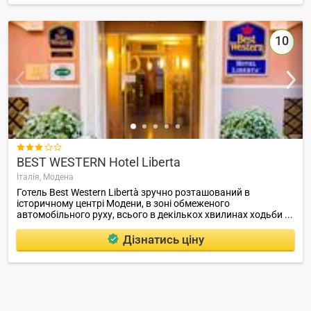
10

BEST WESTERN Hotel Liberta
Італія,
Модена
Готель Best Western Libertà зручно розташований в
історичному центрі Модени, в зоні обмеженого
автомобільного руху, всього в декількох хвилинах ходьби ...
Дізнатись ціну