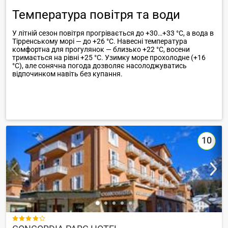
Температура повітря та води
У літній сезон повітря прогрівається до +30…+33 °C, а вода в
Тірренському морі — до +26 °C. Навесні температура
комфортна для прогулянок — близько +22 °C, восени
тримається на рівні +25 °C. Узимку море прохолодне (+16
°C), але сонячна погода дозволяє насолоджуватись
відпочинком навіть без купання.
10
