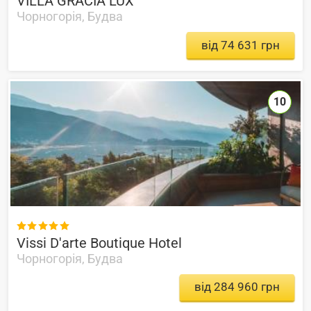
VILLA GRACIA LUX
Чорногорія, Будва
від 74 631 грн
10

Vissi D'arte Boutique Hotel
Чорногорія, Будва
від 284 960 грн