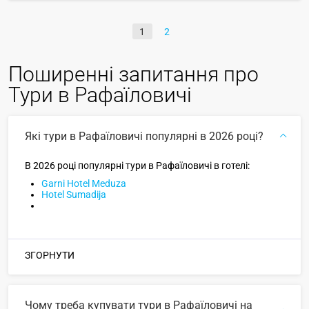
1
2
Поширенні запитання про
Тури в Рафаїловичі
Які тури в Рафаїловичі популярні в 2026 році?
В 2026 році популярні тури в Рафаїловичі в готелі:
Garni Hotel Meduza
Hotel Sumadija
ЗГОРНУТИ
Чому треба купувати тури в Рафаїловичі на