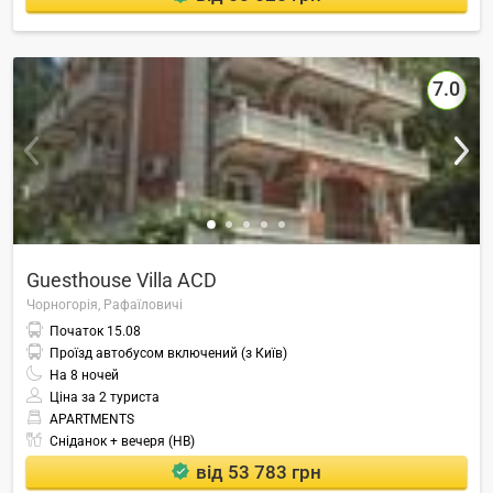
7.0
Guesthouse Villa ACD
Чорногорія,
Рафаїловичі
Початок
15.08
Проїзд автобусом включений (з Київ)
На
8
ночей
Ціна за 2 туриста
APARTMENTS
Сніданок + вечеря (HB)
від 53 783 грн