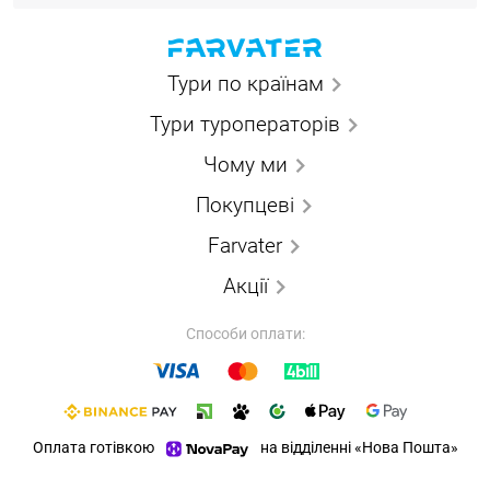
Тури по країнам
Тури туроператорів
Чому ми
Покупцеві
Farvater
Акції
Способи оплати:
Оплата готівкою
на відділенні «Нова Пошта»