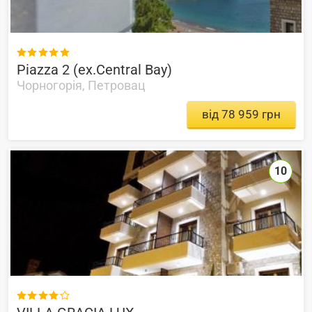

Piazza 2 (ex.Central Bay)
Чорногорія, Петровац
від 78 959 грн
10
