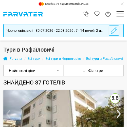
Кешбек 3% від
Mastercard
Більше
Чорногорія, виліт 30.07.2026 - 22.08.2026 , 7 - 14 ночей, 2 дорослих
Тури в Рафаїловичі
Farvater
Всі тури
Всі тури в Чорногорію
Всі тури в Рафаїловичі
Фільтри
ЗНАЙДЕНО
37
ГОТЕЛІВ
8.8