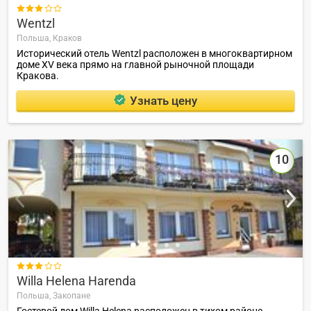

Wentzl
Польша,
Краков
Исторический отель Wentzl расположен в многоквартирном
доме XV века прямо на главной рыночной площади
Кракова.
Узнать цену
10

Willa Helena Harenda
Польша,
Закопане