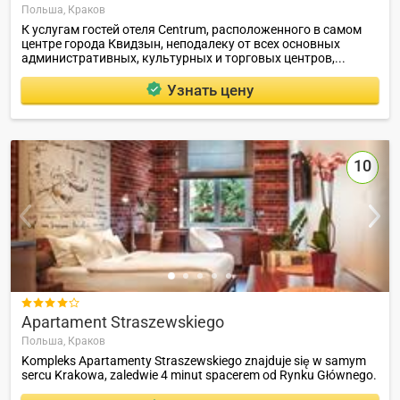
Польша,
Краков
К услугам гостей отеля Centrum, расположенного в самом
центре города Квидзын, неподалеку от всех основных
административных, культурных и торговых центров,...
Узнать цену
10

Apartament Straszewskiego
Польша,
Краков
Kompleks Apartamenty Straszewskiego znajduje się w samym
sercu Krakowa, zaledwie 4 minut spacerem od Rynku Głównego.