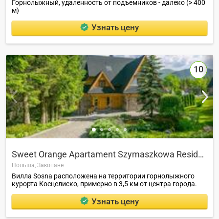
Горнолыжный, удаленность от подъемников - далеко (> 400
м)
Узнать цену
10
Sweet Orange Apartament Szymaszkowa Residence
Польша,
Закопане
Вилла Sosna расположена на территории горнолыжного
курорта Косцелиско, примерно в 3,5 км от центра города.
Узнать цену