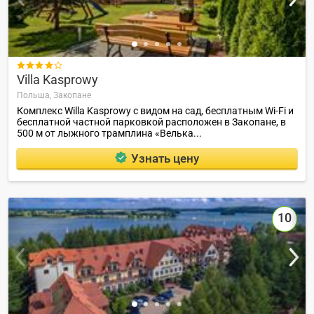

Villa Kasprowy
Польша,
Закопане
Комплекс Willa Kasprowy с видом на сад, бесплатным Wi-Fi и
бесплатной частной парковкой расположен в Закопане, в
500 м от лыжного трамплина «Велька...
Узнать цену
10