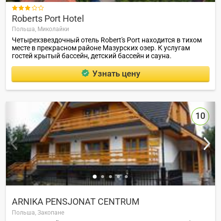

Roberts Port Hotel
Польша,
Миколайки
Четырехзвездочный отель Robert's Port находится в тихом
месте в прекрасном районе Мазурских озер. К услугам
гостей крытый бассейн, детский бассейн и сауна.
Узнать цену
10
ARNIKA PENSJONAT CENTRUM
Польша,
Закопане