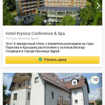
Hotel Krynica Conference & Spa
Польша,
Крыница-Здруй
Этот 4-звездочный отель с изумительным видом на горы
Паркова и Крышува расположен у склонов Бескид-
Сондецки в городе Крыница-Здруй.
Узнать цену
10