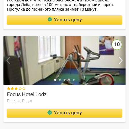
Гостевой дом Willa Helena расположен в тихом районе
города Леба, всего в 100 метрах от набережной и парка.
Прогулка до песчаного пляжа займет 10 минут.
Узнать цену
10

Focus Hotel Lodz
Польша,
Лодзь
Узнать цену