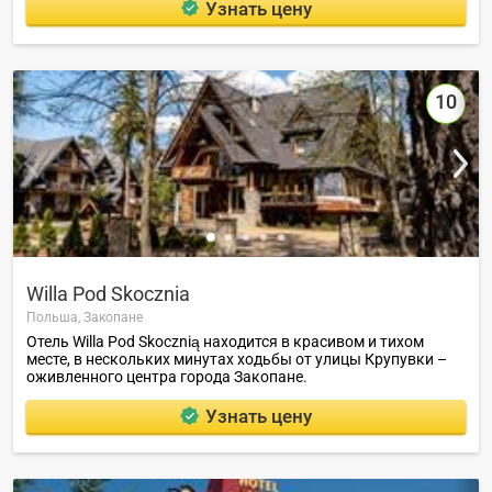
Узнать цену
10
Willa Pod Skoczniа
Польша,
Закопане
Отель Willa Pod Skocznią находится в красивом и тихом
месте, в нескольких минутах ходьбы от улицы Крупувки –
оживленного центра города Закопане.
Узнать цену