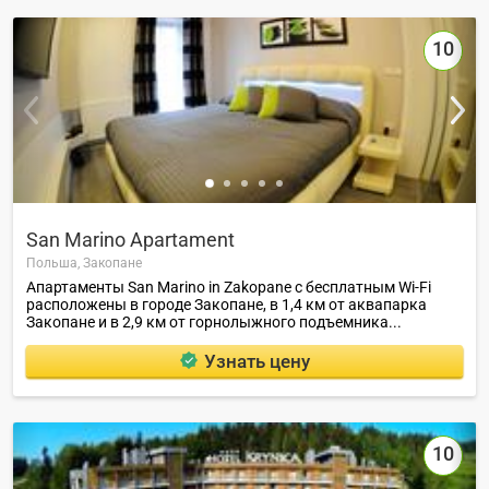
10
San Marino Apartament
Польша,
Закопане
Апартаменты San Marino in Zakopane с бесплатным Wi-Fi
расположены в городе Закопане, в 1,4 км от аквапарка
Закопане и в 2,9 км от горнолыжного подъемника...
Узнать цену
10