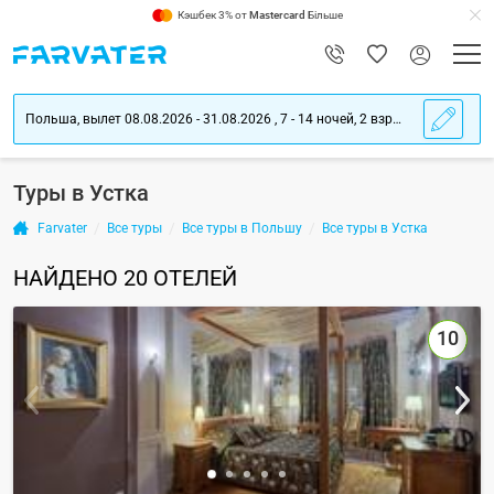
Кэшбек 3% от
Mastercard
Більше
Польша, вылет 08.08.2026 - 31.08.2026 , 7 - 14 ночей, 2 взрослых
Туры в Устка
Farvater
Все туры
Все туры в Польшу
Все туры в Устка
НАЙДЕНО
20
ОТЕЛЕЙ
10