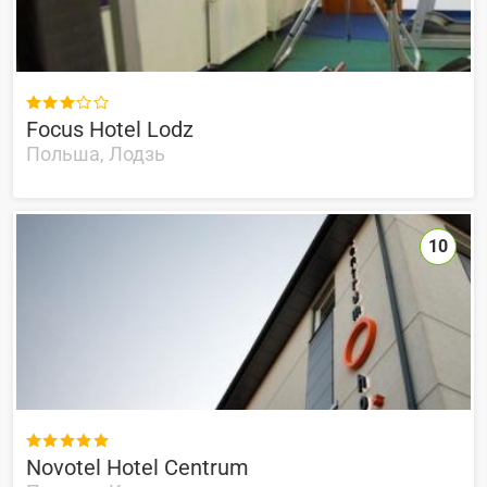

Focus Hotel Lodz
Польша, Лодзь
10

Novotel Hotel Centrum