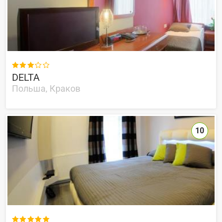

DELTA
Польша, Краков
10
