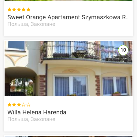

Sweet Orange Apartament Szymaszkowa Residence
Польша, Закопане
10

Willa Helena Harenda
Польша, Закопане