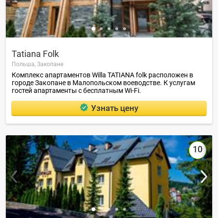
Tatiana Folk
Польша,
Закопане
Комплекс апартаментов Willa TATIANA folk расположен в
городе Закопане в Малопольском воеводстве. К услугам
гостей апартаменты с бесплатным Wi-Fi.
Узнать цену
10