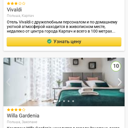

Vivaldi
Польша,
Карпач
Отель Vivaldi с дружелюбным персоналом и по-домашнему
уютной атмосферой находится в живописном месте,
недалеко от центра города Карпач и всего в 100 метрах...
Узнать цену
10

Willa Gardenia
Польша,
Закопане