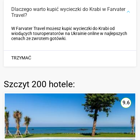
Dlaczego warto kupić wycieczki do Krabi w Farvater
Travel?
W Farvater Travel możesz kupić wycieczki do Krabi od
wiodących touroperatorów na Ukrainie online w najlepszych
cenach ze zwrotem gotówki.
TRZYMAĆ
Szczyt
200 hotele
:
9.6