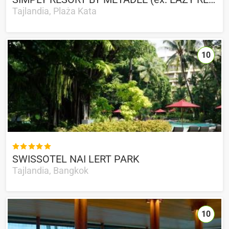
Tajlandia, Plaża Kata
10

SWISSOTEL NAI LERT PARK
Tajlandia, Bangkok
10