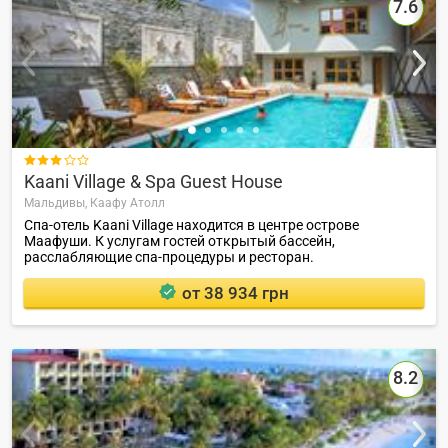
7.6

Kaani Village & Spa Guest House
Мальдивы,
Каафу Атолл
Спа-отель Kaani Village находится в центре острове
Маафуши. К услугам гостей открытый бассейн,
расслабляющие спа-процедуры и ресторан.
от 38 934 грн
8.2