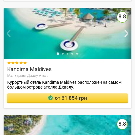
8.8

Kandima Maldives
Мальдивы,
Даалу Атолл
Курортный отель Kandima Maldives расположен на самом
большом острове атолла Дхаалу.
от 61 854 грн
8.8