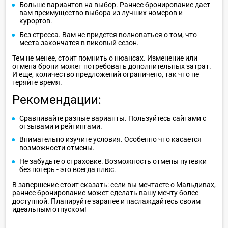
Больше вариантов на выбор. Раннее бронирование дает
вам преимущество выбора из лучших номеров и
курортов.
Без стресса. Вам не придется волноваться о том, что
места закончатся в пиковый сезон.
Тем не менее, стоит помнить о нюансах. Изменение или
отмена брони может потребовать дополнительных затрат.
И еще, количество предложений ограничено, так что не
теряйте время.
Рекомендации:
Сравнивайте разные варианты. Пользуйтесь сайтами с
отзывами и рейтингами.
Внимательно изучите условия. Особенно что касается
возможности отмены.
Не забудьте о страховке. Возможность отмены путевки
без потерь - это всегда плюс.
В завершение стоит сказать: если вы мечтаете о Мальдивах,
раннее бронирование может сделать вашу мечту более
доступной. Планируйте заранее и наслаждайтесь своим
идеальным отпуском!