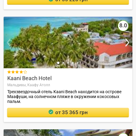
8.0

Kaani Beach Hotel
Мальдивы,
Каафу Атолл
Трехзвездочный отель Kaani Beach находится на острове
Маафуши, на солнечном пляже в окружении кокосовых
пальм.
от 35 365 грн