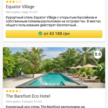

Equator Village
Мальдивы,
Адду Атолл
Курортный отель Equator Village с открытым бассейном и
собственным пляжем расположен на острове Ган. В местах
общего пользования действует бесплатный...
от 43 188 грн
8.6

The Barefoot Eco Hotel
Мальдивы,
Хувадху Атолл
Курортный эко-отель The Barefoot расположен на