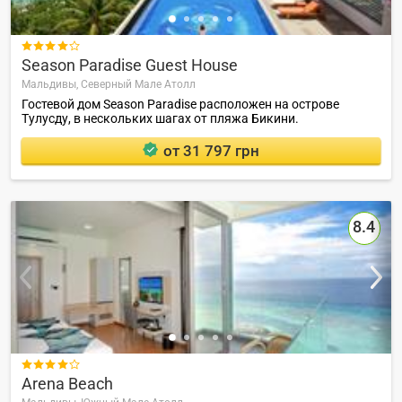

Season Paradise Guest House
Мальдивы,
Северный Мале Атолл
Гостевой дом Season Paradise расположен на острове
Тулусду, в нескольких шагах от пляжа Бикини.
от 31 797 грн
8.4

Arena Beach