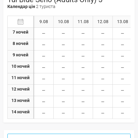
Календар цін
2 туриста
9.08
10.08
11.08
12.08
13.08
7 ночей
8 ночей
9 ночей
10 ночей
11 ночей
12 ночей
13 ночей
14 ночей