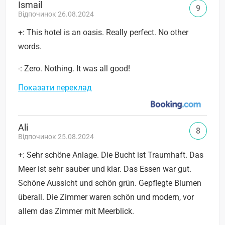
Ismail
9
Відпочинок 26.08.2024
+: This hotel is an oasis. Really perfect. No other
words.
-: Zero. Nothing. It was all good!
Показати переклад
Ali
8
Відпочинок 25.08.2024
+: Sehr schöne Anlage. Die Bucht ist Traumhaft. Das
Meer ist sehr sauber und klar. Das Essen war gut.
Schöne Aussicht und schön grün. Gepflegte Blumen
überall. Die Zimmer waren schön und modern, vor
allem das Zimmer mit Meerblick.