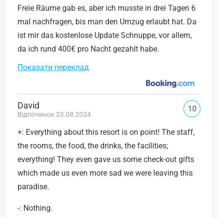
Freie Räume gab es, aber ich musste in drei Tagen 6
mal nachfragen, bis man den Umzug erlaubt hat. Da
ist mir das kostenlose Update Schnuppe, vor allem,
da ich rund 400€ pro Nacht gezahlt habe.
Показати переклад
David
10
Відпочинок 23.08.2024
+: Everything about this resort is on point! The staff,
the rooms, the food, the drinks, the facilities;
everything! They even gave us some check-out gifts
which made us even more sad we were leaving this
paradise.
-: Nothing.