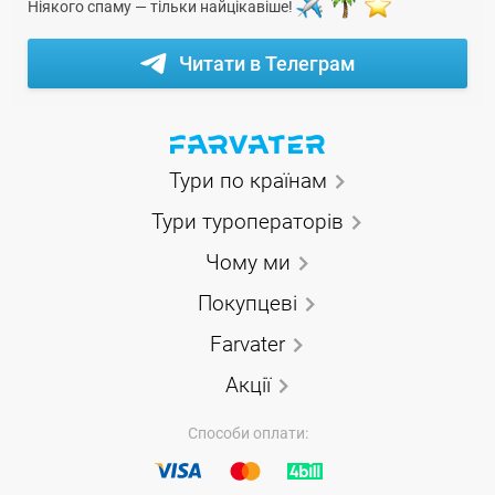
Ніякого спаму — тільки найцікавіше!
Читати в Телеграм
Тури по країнам
Тури туроператорів
Чому ми
Покупцеві
Farvater
Акції
Способи оплати: