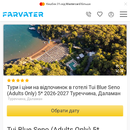
Кешбек 3% від
Mastercard
Більше
9.2

Тури і ціни на відпочинок в готелі Tui Blue Seno
(Adults Only) 5* 2026-2027 Туреччина, Даламан
Туреччина, Даламан
Обрати дату
Tui Blue Seno (Adults Only) 5*