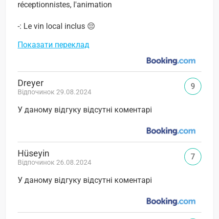
réceptionnistes, l'animation
-: Le vin local inclus 😔
Показати переклад
Dreyer
9
Відпочинок 29.08.2024
У даному відгуку відсутні коментарі
Hüseyin
7
Відпочинок 26.08.2024
У даному відгуку відсутні коментарі