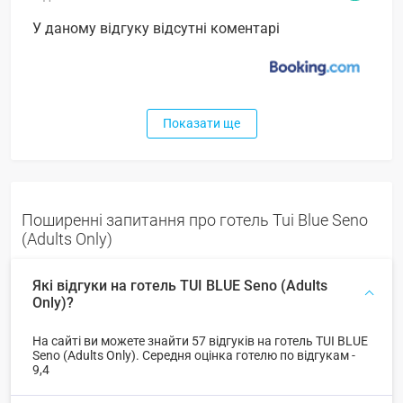
У даному відгуку відсутні коментарі
Показати ще
Поширенні запитання про готель Tui Blue Seno
(Adults Only)
Які відгуки на готель TUI BLUE Seno (Adults
Only)?
На сайті ви можете знайти 57 відгуків на готель TUI BLUE
Seno (Adults Only). Середня оцінка готелю по відгукам -
9,4