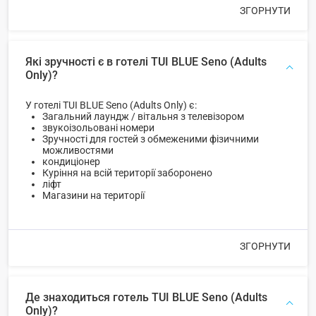
ЗГОРНУТИ
Які зручності є в готелі TUI BLUE Seno (Adults
Only)?
У готелі TUI BLUE Seno (Adults Only) є:
Загальний лаундж / вітальня з телевізором
звукоізольовані номери
Зручності для гостей з обмеженими фізичними
можливостями
кондиціонер
Куріння на всій території заборонено
ліфт
Магазини на території
ЗГОРНУТИ
Де знаходиться готель TUI BLUE Seno (Adults
Only)?