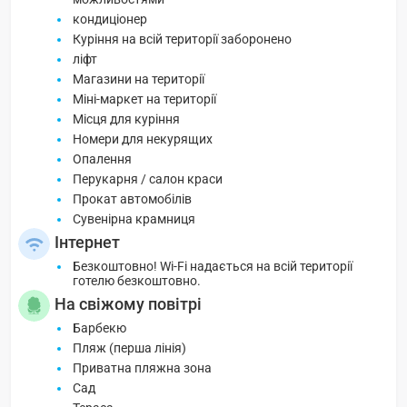
кондиціонер
Куріння на всій території заборонено
ліфт
Магазини на території
Міні-маркет на території
Місця для куріння
Номери для некурящих
Опалення
Перукарня / салон краси
Прокат автомобілів
Сувенірна крамниця
Інтернет
Безкоштовно! Wi-Fi надається на всій території
готелю безкоштовно.
На свіжому повітрі
Барбекю
Пляж (перша лінія)
Приватна пляжна зона
Сад