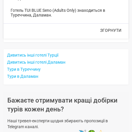
Готель TUI BLUE Seno (Adults Only) знаходиться в
Туреччина, Даламан.
ЗГОРНУТИ
Дивитись інші готелі Турції
Дивитись інші готелі Даламан
Тури в Туреччину
Тури в Даламан
Бажаєте отримувати кращі добірки
турів кожен день?
Наші тревел-експерти щодня збирають пропозиції в
Telegram каналі.