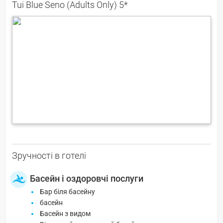
Tui Blue Seno (Adults Only) 5*
Зручності в готелі
Басейн і оздоровчі послуги
Бар біля басейну
басейн
Басейн з видом