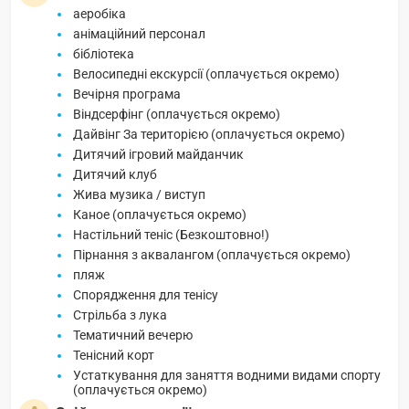
аеробіка
анімаційний персонал
бібліотека
Велосипедні екскурсії (оплачується окремо)
Вечірня програма
Віндсерфінг (оплачується окремо)
Дайвінг За територією (оплачується окремо)
Дитячий ігровий майданчик
Дитячий клуб
Жива музика / виступ
Каное (оплачується окремо)
Настільний теніс (Безкоштовно!)
Пірнання з аквалангом (оплачується окремо)
пляж
Спорядження для тенісу
Стрільба з лука
Тематичний вечерю
Тенісний корт
Устаткування для заняття водними видами спорту
(оплачується окремо)