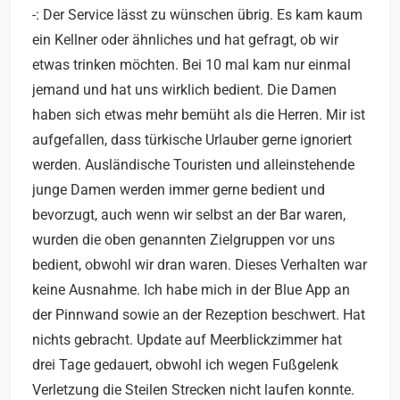
-: Der Service lässt zu wünschen übrig. Es kam kaum
ein Kellner oder ähnliches und hat gefragt, ob wir
etwas trinken möchten. Bei 10 mal kam nur einmal
jemand und hat uns wirklich bedient. Die Damen
haben sich etwas mehr bemüht als die Herren. Mir ist
aufgefallen, dass türkische Urlauber gerne ignoriert
werden. Ausländische Touristen und alleinstehende
junge Damen werden immer gerne bedient und
bevorzugt, auch wenn wir selbst an der Bar waren,
wurden die oben genannten Zielgruppen vor uns
bedient, obwohl wir dran waren. Dieses Verhalten war
keine Ausnahme. Ich habe mich in der Blue App an
der Pinnwand sowie an der Rezeption beschwert. Hat
nichts gebracht. Update auf Meerblickzimmer hat
drei Tage gedauert, obwohl ich wegen Fußgelenk
Verletzung die Steilen Strecken nicht laufen konnte.