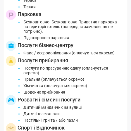
Тераса
Тераса
Парковка
Безкоштовно! Безкоштовна Приватна парковка
на території готелю (попереднє замовлення не
потрібно).
Під охороною парковка
Послуги бізнес-центру
Факс / ксерокопіювання (оплачується окремо)
Послуги прибирання
Послуги по прасуванню одягу (оплачується
окремо)
Пральня (оплачується окремо)
Хімчистка (оплачується окремо)
Щоденне прибирання
Розваги і сімейні послуги
Дитячий майданчик на вулиці
Дитячі телеканали
Настільні ігри та / або пазли
Спорт і Відпочинок