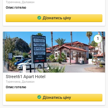
Туреччина,
Даламан
Опис готелю
Дізнатись ціну
1
Street61 Apart Hotel
Туреччина,
Даламан
Опис готелю
Дізнатись ціну