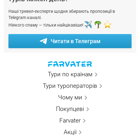
Наші тревел-експерти щодня збирають пропозиції в
Telegram каналі.
Ніякого спаму — тільки найцікавіше!
Читати в Телеграм
Тури по країнам
Тури туроператорів
Чому ми
Покупцеві
Farvater
Акції