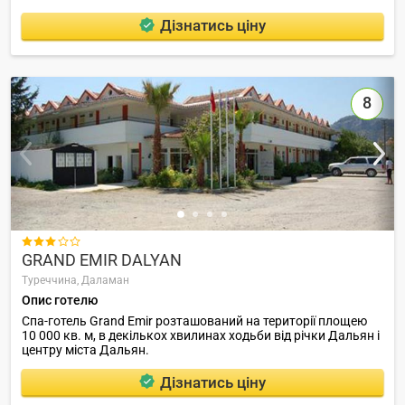
Дізнатись ціну
8

GRAND EMIR DALYAN
Туреччина,
Даламан
Опис готелю
Спа-готель Grand Emir розташований на території площею
10 000 кв. м, в декількох хвилинах ходьби від річки Дальян і
центру міста Дальян.
Дізнатись ціну