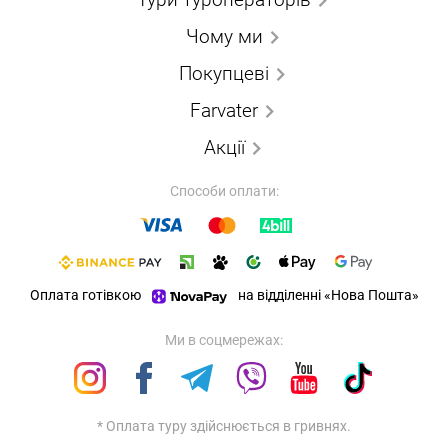
Чому ми
Покупцеві
Farvater
Акції
Способи оплати:
Оплата готівкою
на відділенні «Нова Пошта»
Ми в соцмережах:
* Оплата туру здійснюється в гривнях.