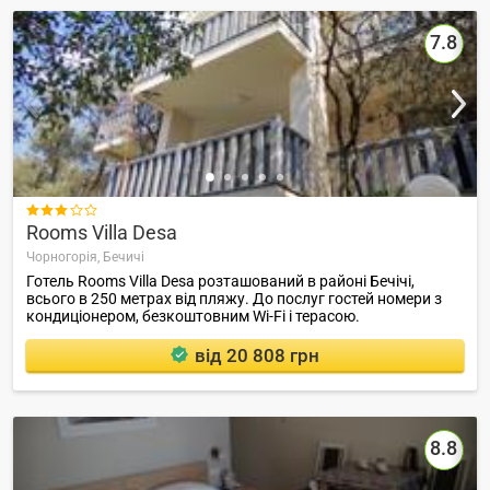
7.8

Rooms Villa Desa
Чорногорія,
Бечичі
Готель Rooms Villa Desa розташований в районі Бечічі,
всього в 250 метрах від пляжу. До послуг гостей номери з
кондиціонером, безкоштовним Wi-Fi і терасою.
від 20 808 грн
8.8