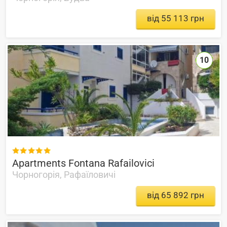
від 55 113 грн
10

Apartments Fontana Rafailovici
Чорногорія, Рафаїловичі
від 65 892 грн