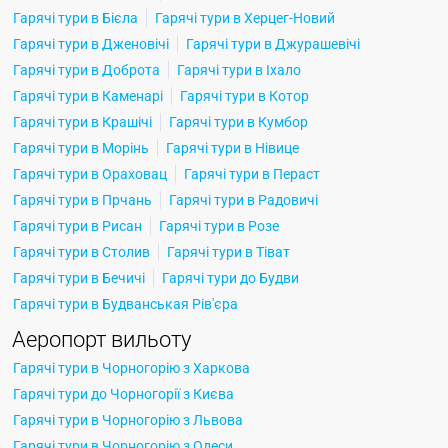
Гарячі тури в Бієла
Гарячі тури в Херцег-Новий
Гарячі тури в Дженовічі
Гарячі тури в Джурашевічі
Гарячі тури в Доброта
Гарячі тури в Іхало
Гарячі тури в Каменарі
Гарячі тури в Котор
Гарячі тури в Крашічі
Гарячі тури в Кумбор
Гарячі тури в Морінь
Гарячі тури в Нівице
Гарячі тури в Ораховац
Гарячі тури в Пераст
Гарячі тури в Прчань
Гарячі тури в Радовичі
Гарячі тури в Рисан
Гарячі тури в Розе
Гарячі тури в Столив
Гарячі тури в Тіват
Гарячі тури в Бечичі
Гарячі тури до Будви
Гарячі тури в Будванськая Рів'єра
Аеропорт вильоту
Гарячі тури в Чорногорію з Харкова
Гарячі тури до Чорногорії з Києва
Гарячі тури в Чорногорію з Львова
Гарячі тури в Чорногорію з Одеси