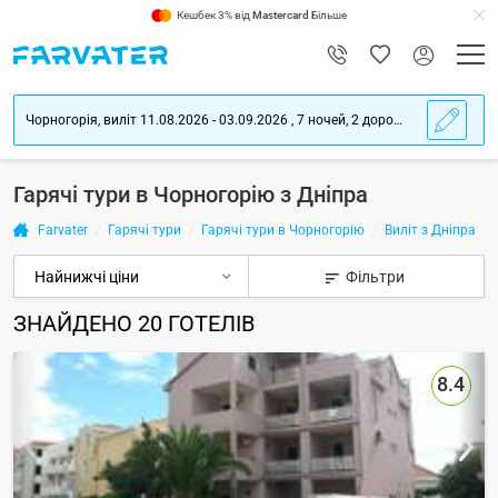
Кешбек 3% від
Mastercard
Більше
Чорногорія, виліт 11.08.2026 - 03.09.2026 , 7 ночей, 2 дорослих
Гарячі тури в Чорногорію з Дніпра
Farvater
Гарячі тури
Гарячі тури в Чорногорію
Виліт з Дніпра
Фільтри
ЗНАЙДЕНО
20
ГОТЕЛІВ
8.4