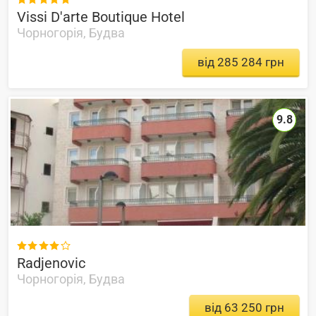
Vissi D'arte Boutique Hotel
Чорногорія, Будва
від 285 284 грн
9.8

Radjenovic
Чорногорія, Будва
від 63 250 грн