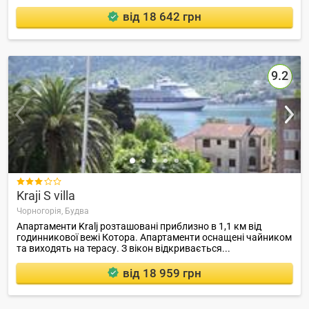
від 18 642 грн
9.2

Kraji S villa
Чорногорія,
Будва
Апартаменти Kralj розташовані приблизно в 1,1 км від
годинникової вежі Котора. Апартаменти оснащені чайником
та виходять на терасу. З вікон відкривається...
від 18 959 грн