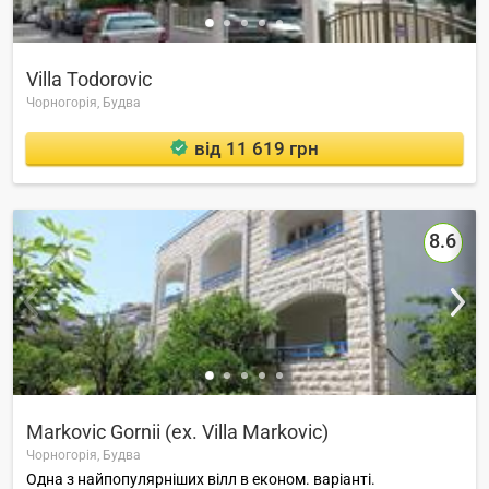
Villa Todorovic
Чорногорія,
Будва
від 11 619 грн
8.6
Markovic Gornii (ex. Villa Markovic)
Чорногорія,
Будва
Одна з найпопулярніших вілл в економ. варіанті.