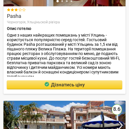

Pasha
Чорногорія,
Ульціньской рів'єра
Опис готелю
Одне з наших найкращих помешкань у місті Улцинь -
користується популярністю серед гостей. Гостьовий
будинок Pasha розташований у місті Ульцинь за 1,5 км від
піщаного пляжу Велика Плажа. На території помешкання
працює ресторан з обслуговуванням по меню, де подають
страви місцевої кухні. До послуг гостей безкоштовний Wi-Fi,
безплатна приватна парковка та великий сад із зоною
відпочинку і дитячим майданчиком. Усі номери мають
власний балкон й оснащені кондиціонером і супутниковим
телебаченням.
Дізнатись ціну
8.6