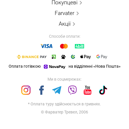
Покупцеві
Farvater
Акції
Способи оплати:
Оплата готівкою
на відділенні «Нова Пошта»
Ми в соцмережах:
* Оплата туру здійснюється в гривнях.
© Фарватер Тревел, 2006