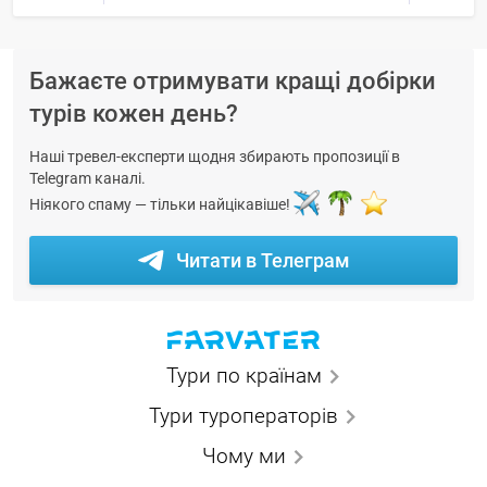
Бажаєте отримувати кращі добірки
турів кожен день?
Наші тревел-експерти щодня збирають пропозиції в
Telegram каналі.
Ніякого спаму — тільки найцікавіше!
Читати в Телеграм
Тури по країнам
Тури туроператорів
Чому ми