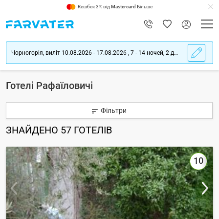
Кешбек 3% від
Mastercard
Більше
Чорногорія, виліт 10.08.2026 - 17.08.2026 , 7 - 14 ночей, 2 дорослих
Готелі Рафаїловичі
Фільтри
ЗНАЙДЕНО
57
ГОТЕЛІВ
10